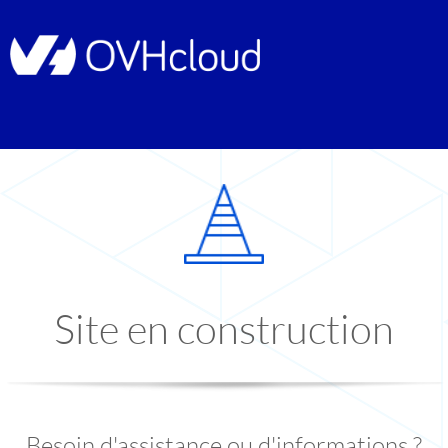
Site en construction
Besoin d'assistance ou d'informations ?